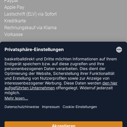
Paypal
Apple Pay
Lastschrift (ELV) via Sofort
Kreditkarte
Rechnungskauf via Klarna
Vorkasse
ABONNIERE JETZT DEN KOSTENLOSEN
HANDBALLDIREKT-NEWSLETTER UND VERPASSE KEINE
NEUIGKEIT ODER AKTION MEHR.
JETZT ANMELDEN
FOLLOW US