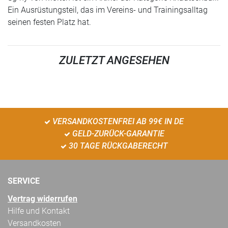
Ein Ausrüstungsteil, das im Vereins- und Trainingsalltag
seinen festen Platz hat.
ZULETZT ANGESEHEN
VERSANDKOSTENFREI AB 99€ IN DE
GELD-ZURÜCK-GARANTIE
30 TAGE RÜCKGABERECHT
SERVICE
Vertrag widerrufen
Hilfe und Kontakt
Versandkosten