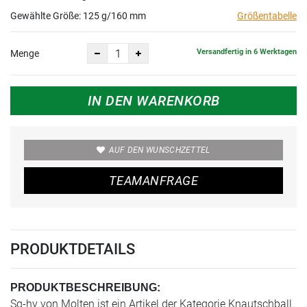
mm
Gewählte Größe:
125 g/160 mm
Größentabelle
Versandfertig in 6 Werktagen
Menge
IN DEN WARENKORB
AUF DEN WUNSCHZETTEL
TEAMANFRAGE
PRODUKTDETAILS
PRODUKTBESCHREIBUNG:
Sg-hy von Molten ist ein Artikel der Kategorie Knautschball.