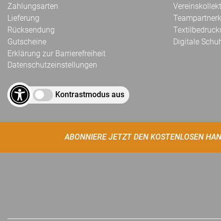
Zahlungsarten
Vereinskollek
Lieferung
Teampartnerk
Rücksendung
Textilbedruc
Gutscheine
Digitale Schu
Erklärung zur Barrierefreiheit
Datenschutzeinstellungen
Kontrastmodus aus
ABONNIERE JETZT DEN KOSTENLOSEN HAN