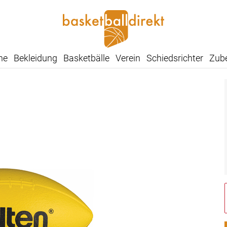
he
Bekleidung
Basketbälle
Verein
Schiedsrichter
Zub