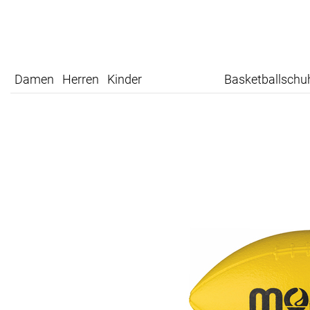
Damen
Herren
Kinder
Basketballschu