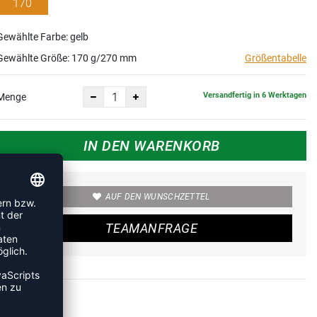
170
g/270
Gewählte Farbe: gelb
mm
Gewählte Größe:
170 g/270 mm
Größentabelle
Versandfertig in 6 Werktagen
Menge
IN DEN WARENKORB
AUF DEN WUNSCHZETTEL
TEAMANFRAGE