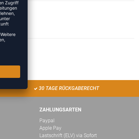
30 TAGE RÜCKGABERECHT
ZAHLUNGSARTEN
Paypal
Apple Pay
Lastschrift (ELV) via Sofort