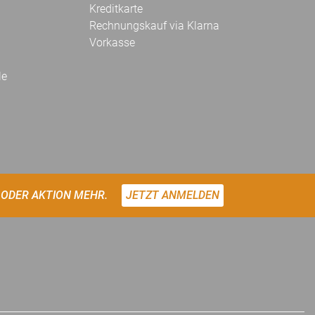
Kreditkarte
Rechnungskauf via Klarna
Vorkasse
le
 ODER AKTION MEHR.
JETZT ANMELDEN