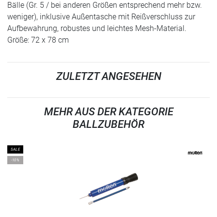
Bälle (Gr. 5 / bei anderen Größen entsprechend mehr bzw.
weniger), inklusive Außentasche mit Reißverschluss zur
Aufbewahrung, robustes und leichtes Mesh-Material.
Größe: 72 x 78 cm
ZULETZT ANGESEHEN
MEHR AUS DER KATEGORIE
BALLZUBEHÖR
SALE
-10%