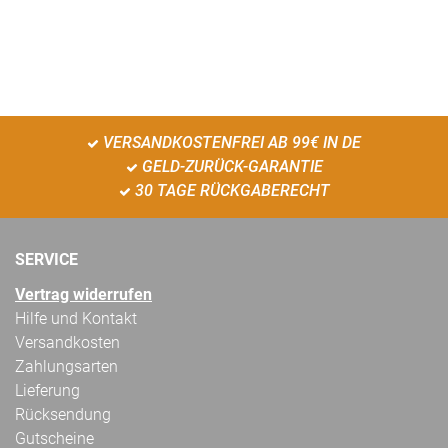
VERSANDKOSTENFREI AB 99€ IN DE
GELD-ZURÜCK-GARANTIE
30 TAGE RÜCKGABERECHT
SERVICE
Vertrag widerrufen
Hilfe und Kontakt
Versandkosten
Zahlungsarten
Lieferung
Rücksendung
Gutscheine