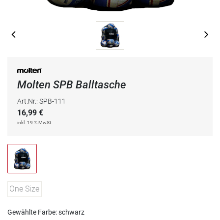
Molten SPB Balltasche
Art.Nr.: SPB-111
16,99
€
inkl. 19 % MwSt.
One Size
Gewählte Farbe: schwarz