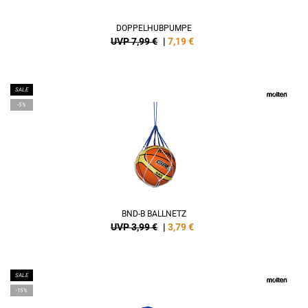
DOPPELHUBPUMPE
UVP 7,99 €
|
7,19
€
SALE
-5%
BND-B BALLNETZ
UVP 3,99 €
|
3,79
€
SALE
-15%