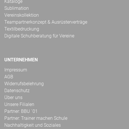
Kataloge
Sublimation
Vereinskollektion
Teampartnerkonzept & Ausrüsterverträge
Textilbedruckung
Digitale Schuhberatung für Vereine
UNTERNEHMEN
Impressum
AGB
Widerrufsbelehrung
Datenschutz
Über uns
Unsere Filialen
Partner: BBU ´01
Partner: Trainer machen Schule
Nachhaltigkeit und Soziales