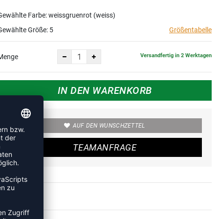
Gewählte Farbe: weissgruenrot (weiss)
Gewählte Größe:
5
Größentabelle
Versandfertig in 2 Werktagen
Menge
IN DEN WARENKORB
AUF DEN WUNSCHZETTEL
TEAMANFRAGE