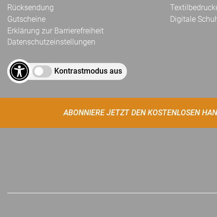
Rücksendung
Textilbedruc
Gutscheine
Digitale Schu
Erklärung zur Barrierefreiheit
Datenschutzeinstellungen
Kontrastmodus aus
ABONNIERE JETZT DEN KOSTENLOSEN HAN