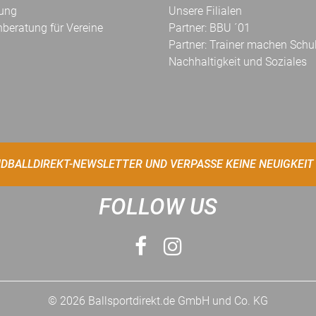
kung
Unsere Filialen
hberatung für Vereine
Partner: BBU ´01
Partner: Trainer machen Schu
Nachhaltigkeit und Soziales
DBALLDIREKT-NEWSLETTER UND VERPASSE KEINE NEUIGKEIT
FOLLOW US
© 2026 Ballsportdirekt.de GmbH und Co. KG