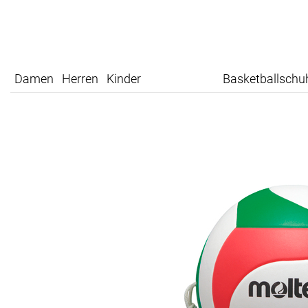
Damen
Herren
Kinder
Basketballschu