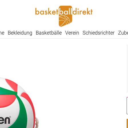
he
Bekleidung
Basketbälle
Verein
Schiedsrichter
Zub