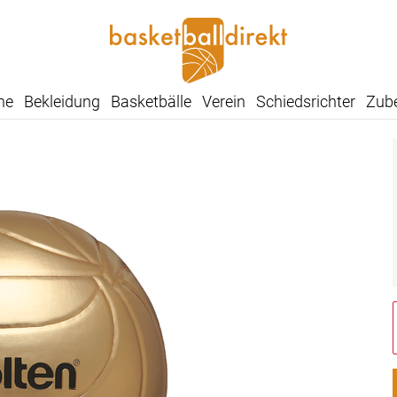
he
Bekleidung
Basketbälle
Verein
Schiedsrichter
Zub