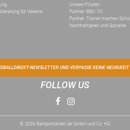
kung
Unsere Filialen
hberatung für Vereine
Partner: BBU ´01
Partner: Trainer machen Schu
Nachhaltigkeit und Soziales
DBALLDIREKT-NEWSLETTER UND VERPASSE KEINE NEUIGKEIT
FOLLOW US
© 2026 Ballsportdirekt.de GmbH und Co. KG