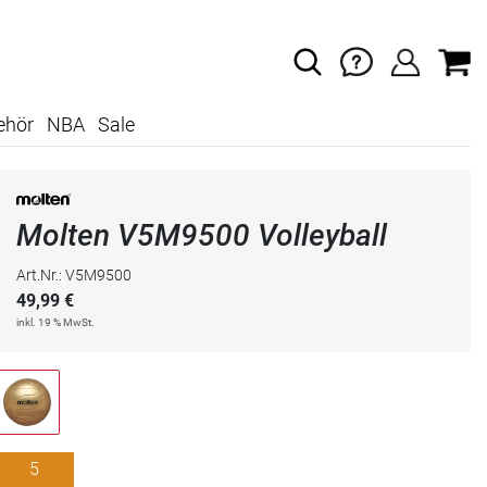
ehör
NBA
Sale
Molten V5M9500 Volleyball
Art.Nr.: V5M9500
49,99
€
inkl. 19 % MwSt.
5