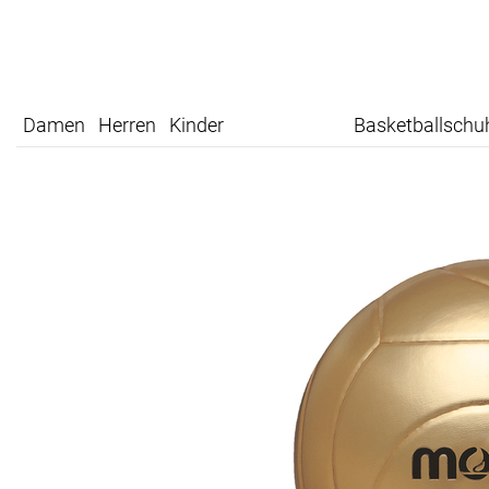
Damen
Herren
Kinder
Basketballschu