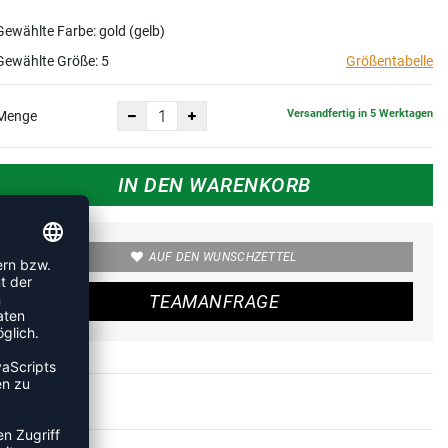
Gewählte Farbe: gold (gelb)
Gewählte Größe:
5
Größentabelle
Versandfertig in 5 Werktagen
Menge
IN DEN WARENKORB
AUF DEN WUNSCHZETTEL
TEAMANFRAGE