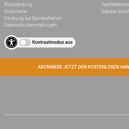
Rücksendung
Textilbedruc
Gutscheine
Digitale Schu
Erklärung zur Barrierefreiheit
Datenschutzeinstellungen
Kontrastmodus aus
ABONNIERE JETZT DEN KOSTENLOSEN HAN