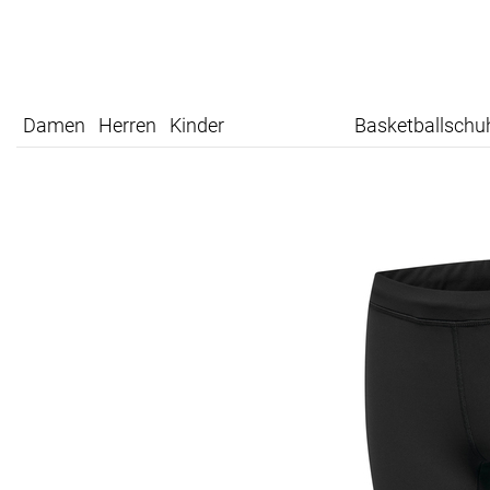
Damen
Herren
Kinder
Basketballschu