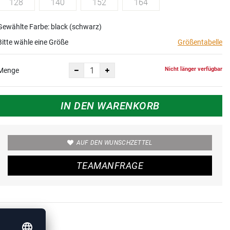
128
140
152
164
Gewählte Farbe: black (schwarz)
Bitte wähle eine Größe
Größentabelle
Nicht länger verfügbar
Menge
IN DEN WARENKORB
AUF DEN WUNSCHZETTEL
TEAMANFRAGE