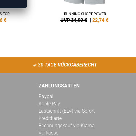
S TOP
RUNNING SHORT POWER
6
€
UVP 34,99 €
|
22,74
€
30 TAGE RÜCKGABERECHT
ZAHLUNGSARTEN
Paypal
Apple Pay
Lastschrift (ELV) via Sofort
Kreditkarte
Rechnungskauf via Klarna
Vorkasse