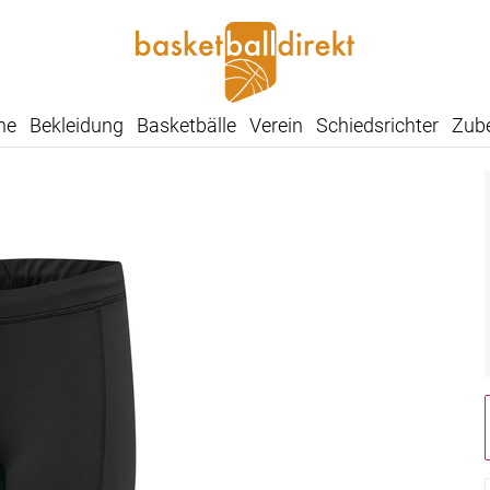
he
Bekleidung
Basketbälle
Verein
Schiedsrichter
Zub