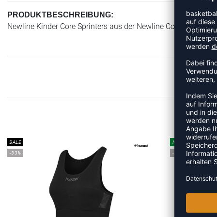
PRODUKTBESCHREIBUNG:
Newline Kinder Core Sprinters aus der Newline Core Kollekti
ME
SALE
NEW
-33%
-20%