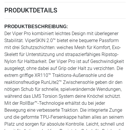
PRODUKTDETAILS
PRODUKTBESCHREIBUNG:
Der Viper Pro kombiniert leichtes Design mit überlegener
Stabilität. ViperSKIN 2.0™ bietet eine bequeme Passform
mit drei Schutzschichten: weiches Mesh für Komfort, Exo-
Skelett für Unterstützung und strapazierfähiges Ripstop-
Nylon für Haltbarkeit. Der Viper Pro ist auf Geschwindigkeit
ausgelegt, ohne dabei auf Grip oder Halt zu verzichten. Die
extrem griffige XR110™ Traktions-Außensohle und die
reaktionsfreudige RunLite2™ Zwischensohle geben dir den
nötigen Schub für schnelle, spielverändernde Wendungen,
während das LMS Torsion System deine Knöchel schützt.
Mit der RollBar™-Technologie erhältst du bei jeder
Bewegung eine verbesserte Traktion. Die integrierte Zunge
und die geformte TPU-Fersenkappe halten alles an seinem
Platz und sorgen für absolute Kontrolle. Leicht, schnell und