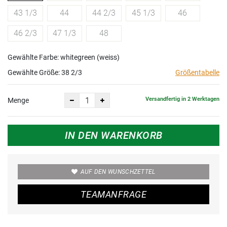
43 1/3
44
44 2/3
45 1/3
46
46 2/3
47 1/3
48
Gewählte Farbe: whitegreen (weiss)
Gewählte Größe:
38 2/3
Größentabelle
Versandfertig in 2 Werktagen
Menge
IN DEN WARENKORB
AUF DEN WUNSCHZETTEL
TEAMANFRAGE