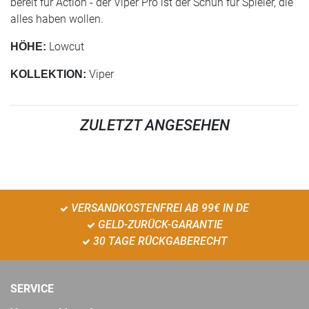
bereit für Action - der Viper Pro ist der Schuh für Spieler, die
alles haben wollen.
Lowcut
HÖHE:
Viper
KOLLEKTION:
ZULETZT ANGESEHEN
VERSANDKOSTENFREI AB 99€ IN DE
GELD-ZURÜCK-GARANTIE
30 TAGE RÜCKGABERECHT
SERVICE