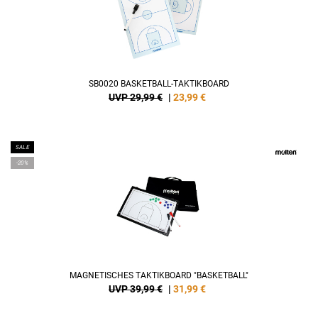
SB0020 BASKETBALL-TAKTIKBOARD
UVP 29,99 €
|
23,99
€
SALE
-20%
MAGNETISCHES TAKTIKBOARD "BASKETBALL"
UVP 39,99 €
|
31,99
€