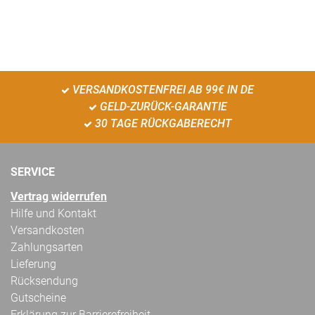
VERSANDKOSTENFREI AB 99€ IN DE
GELD-ZURÜCK-GARANTIE
30 TAGE RÜCKGABERECHT
SERVICE
Vertrag widerrufen
Hilfe und Kontakt
Versandkosten
Zahlungsarten
Lieferung
Rücksendung
Gutscheine
Erklärung zur Barrierefreiheit