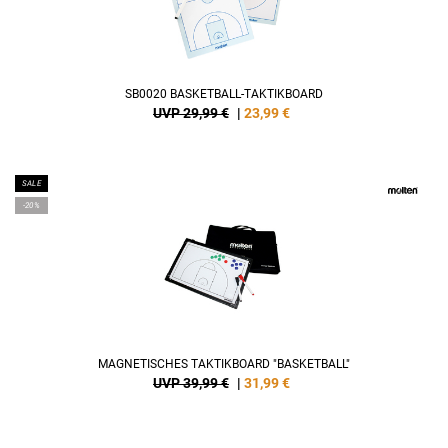
SB0020 BASKETBALL-TAKTIKBOARD
UVP 29,99 €
|
23,99
€
SALE
-20%
MAGNETISCHES TAKTIKBOARD "BASKETBALL"
UVP 39,99 €
|
31,99
€