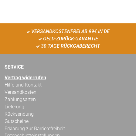
VERSANDKOSTENFREI AB 99€ IN DE
GELD-ZURÜCK-GARANTIE
30 TAGE RÜCKGABERECHT
SERVICE
Vertrag widerrufen
Hilfe und Kontakt
Versandkosten
Zahlungsarten
Lieferung
Rücksendung
Gutscheine
Erklärung zur Barrierefreiheit
Datenschutzeinstellungen