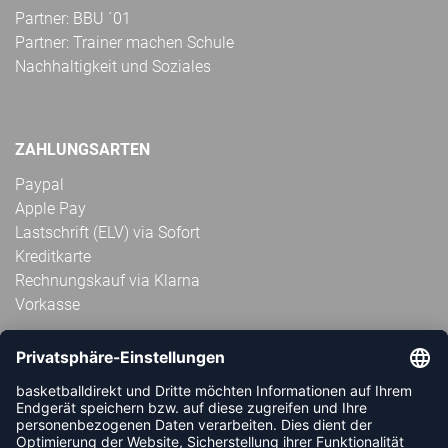
Partner: BBU ´01
Partner: Trainer machen Schule
Nachhaltigkeit und Soziales
ZAHLUNGSARTEN
Paypal
Apple Pay
Lastschrift (ELV) via Sofort
Kreditkarte
Rechnungskauf via Klarna
Vorkasse
ABONNIERE JETZT DEN KOSTENLOSEN
HANDBALLDIREKT-NEWSLETTER UND VERPASSE KEINE
NEUIGKEIT ODER AKTION MEHR.