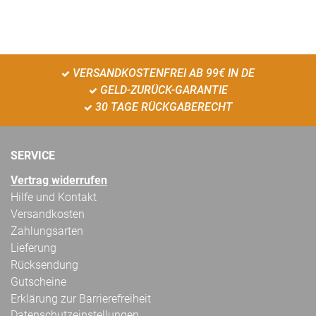
VERSANDKOSTENFREI AB 99€ IN DE
GELD-ZURÜCK-GARANTIE
30 TAGE RÜCKGABERECHT
SERVICE
Vertrag widerrufen
Hilfe und Kontakt
Versandkosten
Zahlungsarten
Lieferung
Rücksendung
Gutscheine
Erklärung zur Barrierefreiheit
Datenschutzeinstellungen