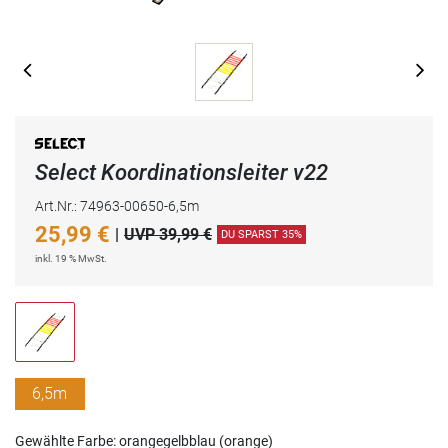
Select Koordinationsleiter v22
Art.Nr.: 74963-00650-6,5m
25,99
€
|
UVP 39,99 €
DU SPARST 35%
inkl. 19 % MwSt.
6,5m
Gewählte Farbe: orangegelbblau (orange)