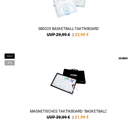
SB0020 BASKETBALL-TAKTIKBOARD
UVP 29,99 €
|
23,99
€
SALE
-20%
MAGNETISCHES TAKTIKBOARD "BASKETBALL"
UVP 39,99 €
|
31,99
€