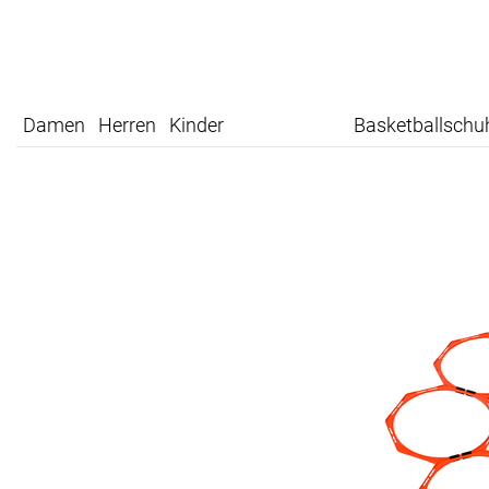
Damen
Herren
Kinder
Basketballschu