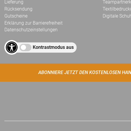
Lieferung
Teampartnerk
Rücksendung
Textilbedruc
Gutscheine
Digitale Schu
Erklärung zur Barrierefreiheit
Datenschutzeinstellungen
Kontrastmodus aus
ABONNIERE JETZT DEN KOSTENLOSEN HAN