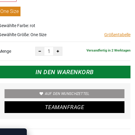
One Size
Gewählte Farbe: rot
Gewählte Größe:
One Size
Größentabelle
Versandfertig in 2 Werktagen
Menge
IN DEN WARENKORB
AUF DEN WUNSCHZETTEL
TEAMANFRAGE