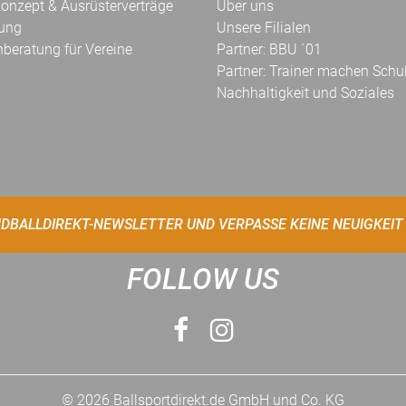
onzept & Ausrüsterverträge
Über uns
kung
Unsere Filialen
hberatung für Vereine
Partner: BBU ´01
Partner: Trainer machen Schu
Nachhaltigkeit und Soziales
DBALLDIREKT-NEWSLETTER UND VERPASSE KEINE NEUIGKEIT
FOLLOW US
© 2026 Ballsportdirekt.de GmbH und Co. KG