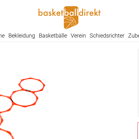
he
Bekleidung
Basketbälle
Verein
Schiedsrichter
Zub