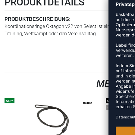
PRODUKTDETAILS
PRODUKTBESCHREIBUNG:
Koordinationsringe Oktagon v22 von Select ist ein Artikel der
Training, Wettkampf oder den Vereinsalltag.
MEHR AU
NEW
SALE
-15%