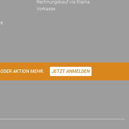
Rechnungskauf via Klarna
Vorkasse
le
 ODER AKTION MEHR.
JETZT ANMELDEN