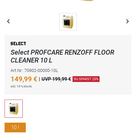
Select PROFCARE RENZOFF FLOOR
CLEANER 10 L
Art.Nr.: 70902-00000-10L
149,99
€
|
UVP 199,99 €
DU SPARST 25%
inkl. 19 % MwSt.
10 l