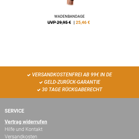
WADENBANDAGE
UVP 29,95 €
|
25,46
€
VERSANDKOSTENFREI AB 99€ IN DE
GELD-ZURÜCK-GARANTIE
30 TAGE RÜCKGABERECHT
SERVICE
Vertrag widerrufen
Hilfe und Kontakt
Versandkosten