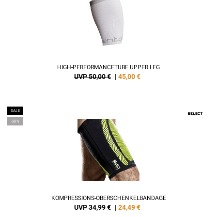
HIGH-PERFORMANCETUBE UPPER LEG
UVP 50,00 €
|
45,00
€
SALE
-30%
KOMPRESSIONS-OBERSCHENKELBANDAGE
UVP 34,99 €
|
24,49
€