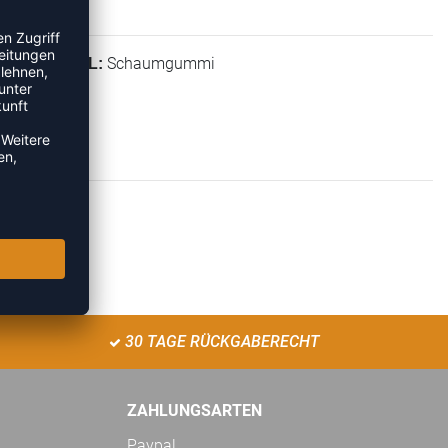
Schaumgummi
MATERIAL:
30 TAGE RÜCKGABERECHT
ZAHLUNGSARTEN
Paypal