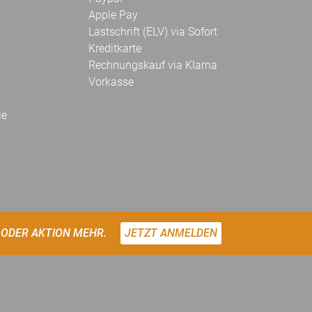
Apple Pay
Lastschrift (ELV) via Sofort
Kreditkarte
Rechnungskauf via Klarna
Vorkasse
le
 ODER AKTION MEHR.
JETZT ANMELDEN