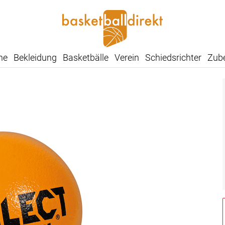
he
Bekleidung
Basketbälle
Verein
Schiedsrichter
Zub