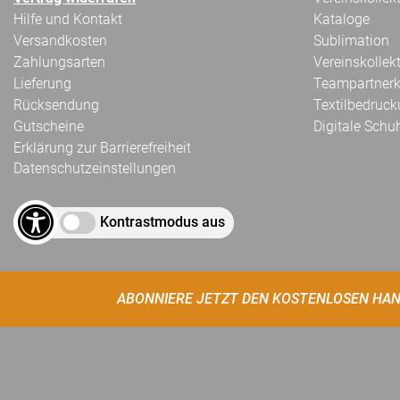
Hilfe und Kontakt
Kataloge
Versandkosten
Sublimation
Zahlungsarten
Vereinskollek
Lieferung
Teampartnerk
Rücksendung
Textilbedruc
Gutscheine
Digitale Schu
Erklärung zur Barrierefreiheit
Datenschutzeinstellungen
Kontrastmodus aus
ABONNIERE JETZT DEN KOSTENLOSEN HAN