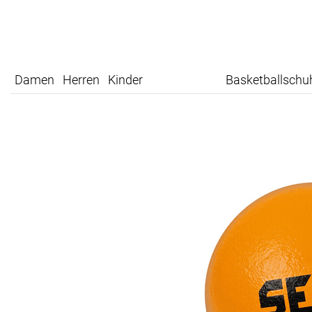
Damen
Herren
Kinder
Basketballschu