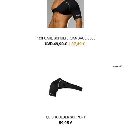
PROFCARE SCHULTERBANDAGE 6500
UVP 49,99 €
|
37,49
€
QD SHOULDER SUPPORT
59,95
€