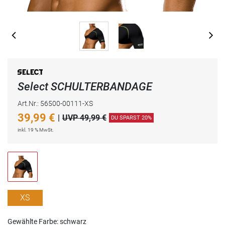
Select SCHULTERBANDAGE
Art.Nr.: 56500-00111-XS
39,99
€
|
UVP 49,99 €
DU SPARST 20%
inkl. 19 % MwSt.
XS
Gewählte Farbe: schwarz