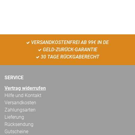
VERSANDKOSTENFREI AB 99€ IN DE
GELD-ZURÜCK-GARANTIE
30 TAGE RÜCKGABERECHT
SERVICE
Vertrag widerrufen
Hilfe und Kontakt
Versandkosten
Zahlungsarten
Lieferung
Rücksendung
Gutscheine