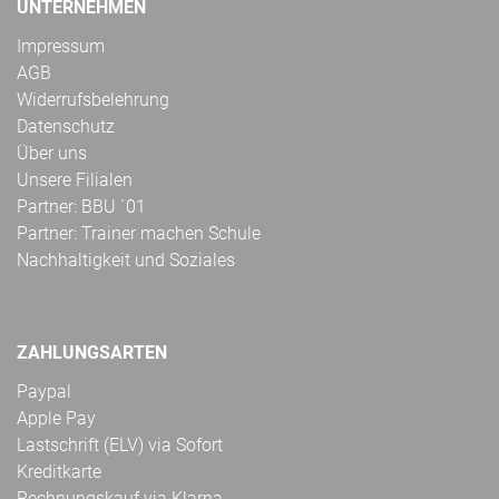
UNTERNEHMEN
Impressum
AGB
Widerrufsbelehrung
Datenschutz
Über uns
Unsere Filialen
Partner: BBU ´01
Partner: Trainer machen Schule
Nachhaltigkeit und Soziales
ZAHLUNGSARTEN
Paypal
Apple Pay
Lastschrift (ELV) via Sofort
Kreditkarte
Rechnungskauf via Klarna