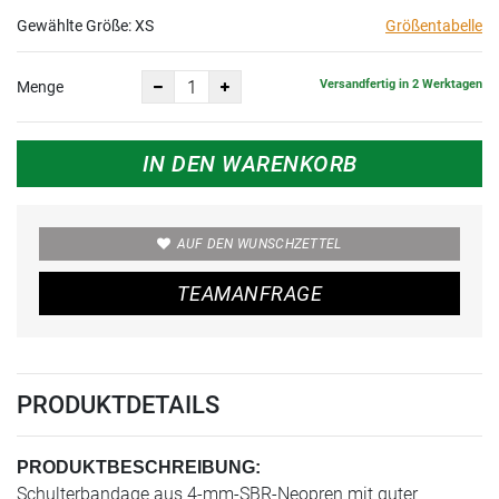
Gewählte Größe:
XS
Größentabelle
Versandfertig in 2 Werktagen
Menge
IN DEN WARENKORB
AUF DEN WUNSCHZETTEL
TEAMANFRAGE
PRODUKTDETAILS
PRODUKTBESCHREIBUNG:
Schulterbandage aus 4-mm-SBR-Neopren mit guter