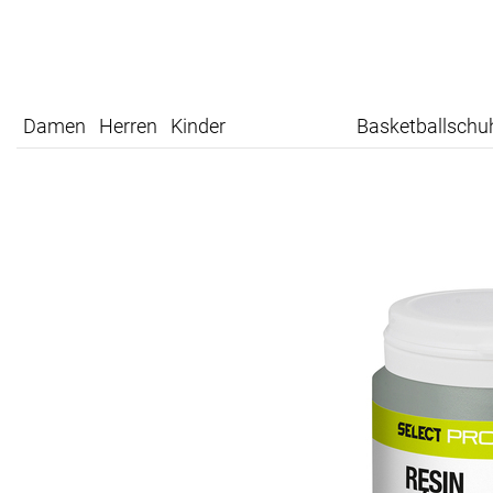
Damen
Herren
Kinder
Basketballschu