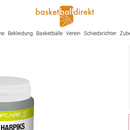
he
Bekleidung
Basketbälle
Verein
Schiedsrichter
Zub