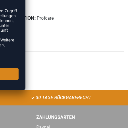
Profcare
KOLLEKTION:
30 TAGE RÜCKGABERECHT
ZAHLUNGSARTEN
Paypal