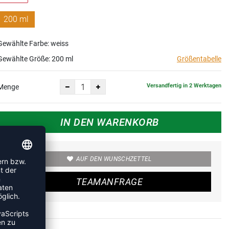
200 ml
Gewählte Farbe: weiss
Gewählte Größe:
200 ml
Größentabelle
Versandfertig in 2 Werktagen
Menge
IN DEN WARENKORB
AUF DEN WUNSCHZETTEL
TEAMANFRAGE