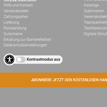
Hilfe und Kontakt
Kataloge
Versandkosten
Sublimation
Zahlungsarten
Vereinskollek
Lieferung
Teampartnerk
Rücksendung
Textilbedruc
Gutscheine
Digitale Schu
Erklärung zur Barrierefreiheit
Datenschutzeinstellungen
Kontrastmodus aus
ABONNIERE JETZT DEN KOSTENLOSEN HAN