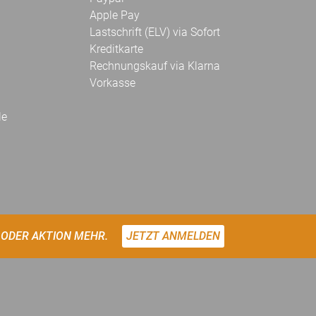
Apple Pay
Lastschrift (ELV) via Sofort
Kreditkarte
Rechnungskauf via Klarna
Vorkasse
le
 ODER AKTION MEHR.
JETZT ANMELDEN