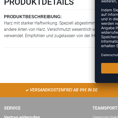
PRODUKTDETAILS
PRODUKTBESCHREIBUNG:
Harz mit starker Haftwirkung. Speziell abgestimmt auf SELECT
andere Arten von Harz. Verschmutzt wesentlich weniger. Aller
verwendet. Empfohlen und zugelassen von der IHF.
VERSANDKOSTENFREI AB 99€ IN DE
SERVICE
TEAMSPORT
Vertrag widerrufen
Vereinskollek