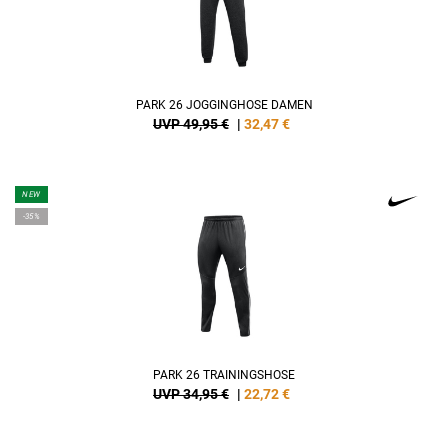
PARK 26 JOGGINGHOSE DAMEN
UVP 49,95 €
|
32,47
€
NEW
-35%
PARK 26 TRAININGSHOSE
UVP 34,95 €
|
22,72
€