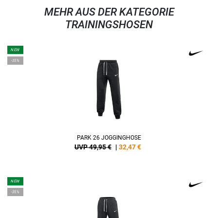
MEHR AUS DER KATEGORIE
TRAININGSHOSEN
NEW
-35%
PARK 26 JOGGINGHOSE
UVP 49,95 €
|
32,47
€
NEW
-35%