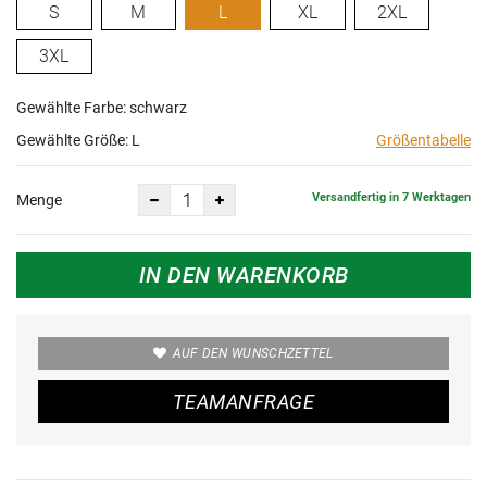
S
M
L
XL
2XL
3XL
Gewählte Farbe: schwarz
Gewählte Größe:
L
Größentabelle
Versandfertig in 7 Werktagen
Menge
IN DEN WARENKORB
AUF DEN WUNSCHZETTEL
TEAMANFRAGE