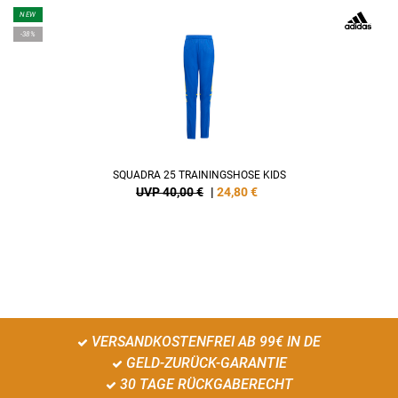
NEW
-38%
SQUADRA 25 TRAININGSHOSE KIDS
UVP 40,00 €
|
24,80
€
VERSANDKOSTENFREI AB 99€ IN DE
GELD-ZURÜCK-GARANTIE
30 TAGE RÜCKGABERECHT