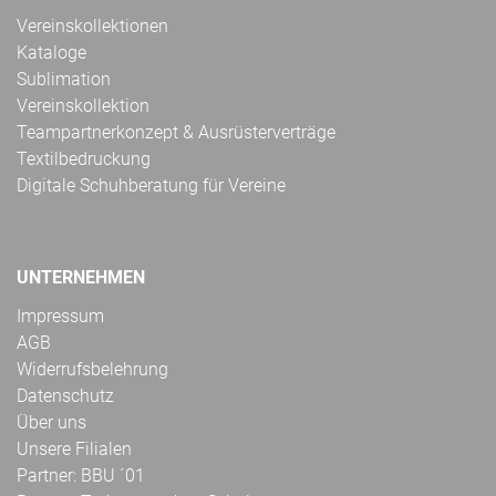
Vereinskollektionen
Kataloge
Sublimation
Vereinskollektion
Teampartnerkonzept & Ausrüsterverträge
Textilbedruckung
Digitale Schuhberatung für Vereine
UNTERNEHMEN
Impressum
AGB
Widerrufsbelehrung
Datenschutz
Über uns
Unsere Filialen
Partner: BBU ´01