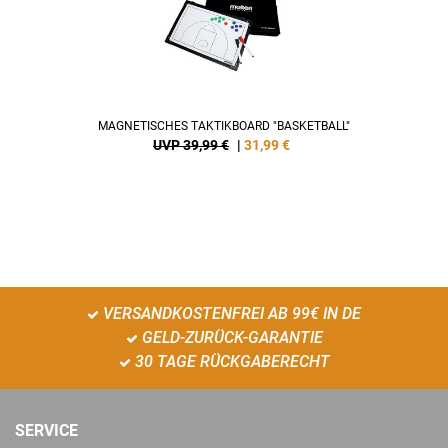
MAGNETISCHES TAKTIKBOARD "BASKETBALL"
UVP 39,99 €
|
31,99
€
VERSANDKOSTENFREI AB 99€ IN DE
GELD-ZURÜCK-GARANTIE
30 TAGE RÜCKGABERECHT
SERVICE