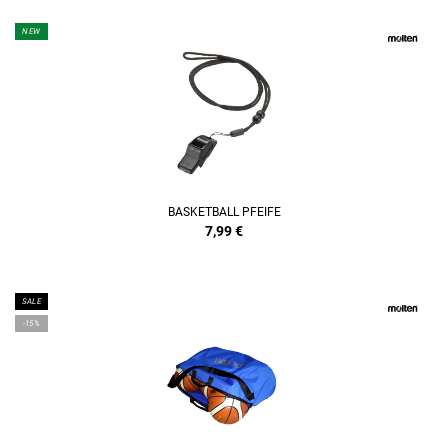
NEW
BASKETBALL PFEIFE
7,99
€
SALE
-15%