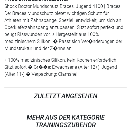
Shock Doctor Mundschutz Braces, Jugend 4100 | Braces
Der Braces Mundschutz bietet wichtigen Schutz für
Athleten mit Zahnspange. Speziell entwickelt, um sich an
Oberkieferzahnspang anzupassen. Sitzt sofort perfekt und
beugt Risswunden vor. ﾕ Hergestellt aus 100%
medizinischem Silikon. � Passt sich Ver�nderungen der
Mundstruktur und der Z�hne an.
ﾕ 100% medizinisches Silikon, kein Kochen erforderlich ﾕ
Sitzt sofort � Gr��e: Erwachsene (Alter 12+); Jugend
(Alter 11-) � Verpackung: Clamshell
ZULETZT ANGESEHEN
MEHR AUS DER KATEGORIE
TRAININGSZUBEHÖR