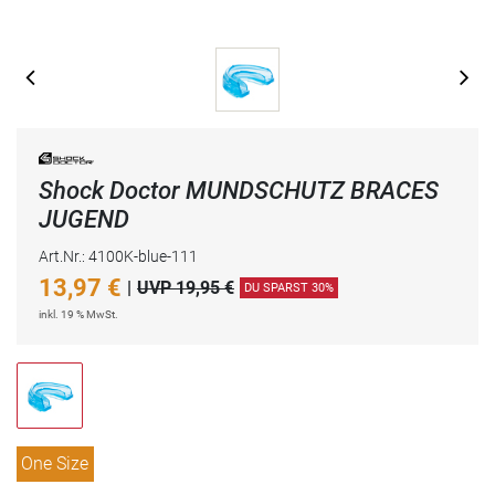
Shock Doctor MUNDSCHUTZ BRACES
JUGEND
Art.Nr.: 4100K-blue-111
13,97
€
|
UVP 19,95 €
DU SPARST 30%
inkl. 19 % MwSt.
One Size