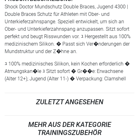
Shock Doctor Mundschutz Double Braces, Jugend 4300 |
Double Braces Schutz für Athleten mit Ober- und
Unterkieferzahnspange. Speziell entwickelt, um sich an
Ober- und Unterkieferzahnspang anzupassen. Sitzt sofort
perfekt und beugt Risswunden vor. ﾕ Hergestellt aus 100%
medizinischem Silikon. � Passt sich Ver�nderungen der
Mundstruktur und der Z�hne an.
ﾕ 100% medizinisches Silikon, kein Kochen erforderlich �
Atmungskan�le ﾕ Sitzt sofort � Gr��e: Erwachsene
(Alter 12+); Jugend (Alter 11-) � Verpackung: Clamshell
ZULETZT ANGESEHEN
MEHR AUS DER KATEGORIE
TRAININGSZUBEHÖR