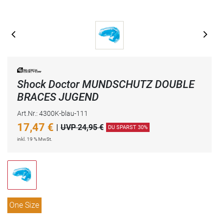
Shock Doctor MUNDSCHUTZ DOUBLE
BRACES JUGEND
Art.Nr.: 4300K-blau-111
17,47
€
|
UVP 24,95 €
DU SPARST 30%
inkl. 19 % MwSt.
One Size