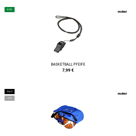
NEW
BASKETBALL PFEIFE
7,99
€
SALE
-15%