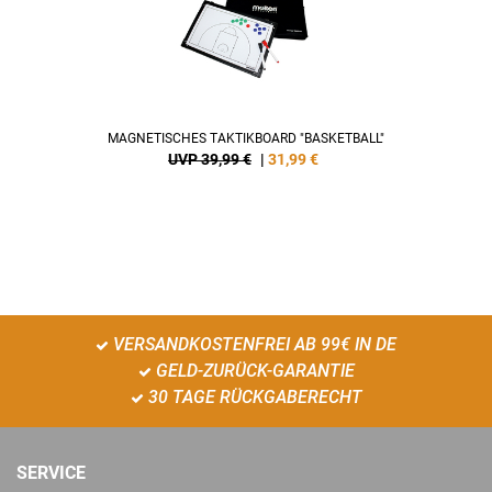
MAGNETISCHES TAKTIKBOARD "BASKETBALL"
UVP 39,99 €
|
31,99
€
VERSANDKOSTENFREI AB 99€ IN DE
GELD-ZURÜCK-GARANTIE
30 TAGE RÜCKGABERECHT
SERVICE