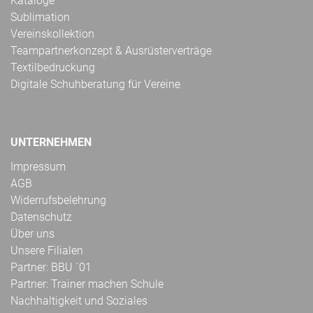
Kataloge
Sublimation
Vereinskollektion
Teampartnerkonzept & Ausrüsterverträge
Textilbedruckung
Digitale Schuhberatung für Vereine
UNTERNEHMEN
Impressum
AGB
Widerrufsbelehrung
Datenschutz
Über uns
Unsere Filialen
Partner: BBU ´01
Partner: Trainer machen Schule
Nachhaltigkeit und Soziales