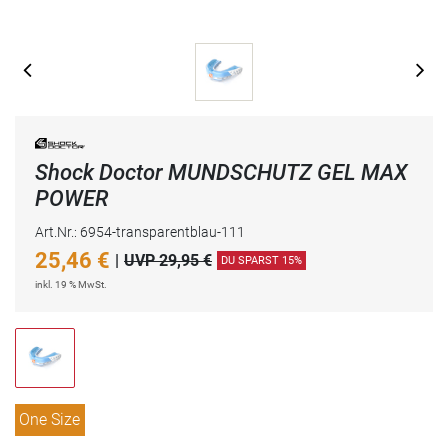
Shock Doctor MUNDSCHUTZ GEL MAX
POWER
Art.Nr.: 6954-transparentblau-111
25,46
€
|
UVP 29,95 €
DU SPARST 15%
inkl. 19 % MwSt.
One Size