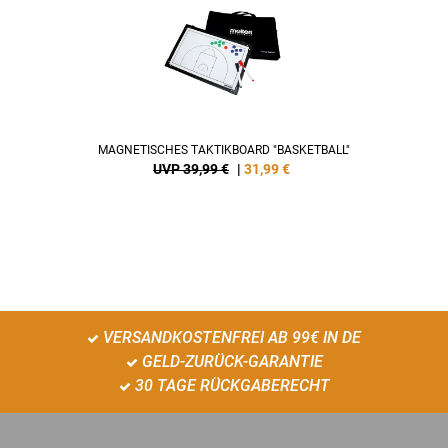
MAGNETISCHES TAKTIKBOARD "BASKETBALL"
UVP 39,99 €
|
31,99
€
VERSANDKOSTENFREI AB 99€ IN DE
GELD-ZURÜCK-GARANTIE
30 TAGE RÜCKGABERECHT