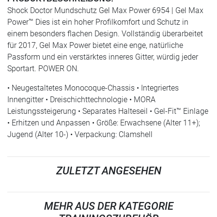
Shock Doctor Mundschutz Gel Max Power 6954 | Gel Max
Power™ Dies ist ein hoher Profilkomfort und Schutz in
einem besonders flachen Design. Vollständig überarbeitet
für 2017, Gel Max Power bietet eine enge, natürliche
Passform und ein verstärktes inneres Gitter, würdig jeder
Sportart. POWER ON.
• Neugestaltetes Monocoque-Chassis • Integriertes
Innengitter • Dreischichttechnologie • MORA
Leistungssteigerung • Separates Halteseil • Gel-Fit™ Einlage
• Erhitzen und Anpassen • Größe: Erwachsene (Alter 11+);
Jugend (Alter 10-) • Verpackung: Clamshell
ZULETZT ANGESEHEN
MEHR AUS DER KATEGORIE