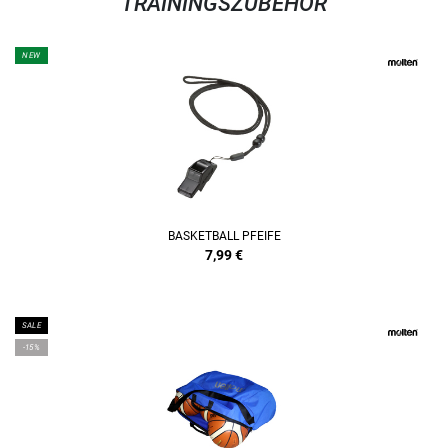
TRAININGSZUBEHÖR
NEW
BASKETBALL PFEIFE
7,99
€
SALE
-15%