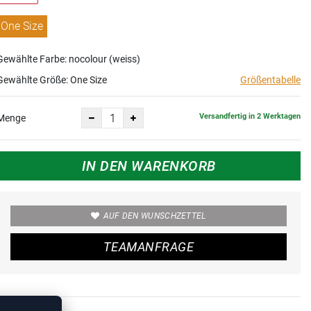
One Size
Gewählte Farbe: nocolour (weiss)
Gewählte Größe:
One Size
Größentabelle
Versandfertig in 2 Werktagen
Menge
IN DEN WARENKORB
AUF DEN WUNSCHZETTEL
TEAMANFRAGE