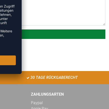
30 TAGE RÜCKGABERECHT
ZAHLUNGSARTEN
Paypal
Apple Pay