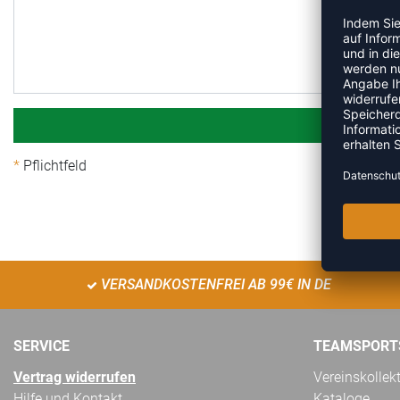
Pflichtfeld
VERSANDKOSTENFREI AB 99€ IN DE
SERVICE
TEAMSPORT
Vertrag widerrufen
Vereinskollek
Hilfe und Kontakt
Kataloge