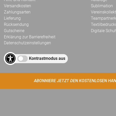
Versandkosten
Sublimation
Zahlungsarten
Vereinskollek
Lieferung
Teampartnerk
Rücksendung
Textilbedruc
Gutscheine
Digitale Schu
Erklärung zur Barrierefreiheit
Datenschutzeinstellungen
Kontrastmodus aus
ABONNIERE JETZT DEN KOSTENLOSEN HAN