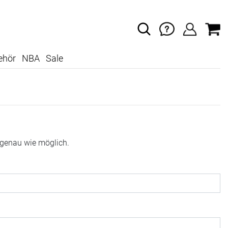
ehör
NBA
Sale
 genau wie möglich.