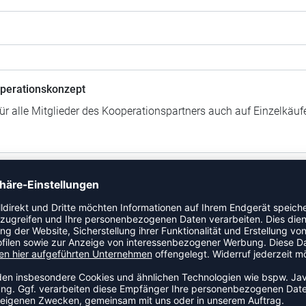
perationskonzept
für alle Mitglieder des Kooperationspartners auch auf Einzelkäu