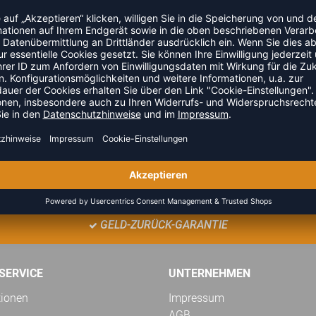
TEAMANFRAGE SENDEN
GELD-ZURÜCK-GARANTIE
SERVICE
UNTERNEHMEN
tionen
Impressum
AGB