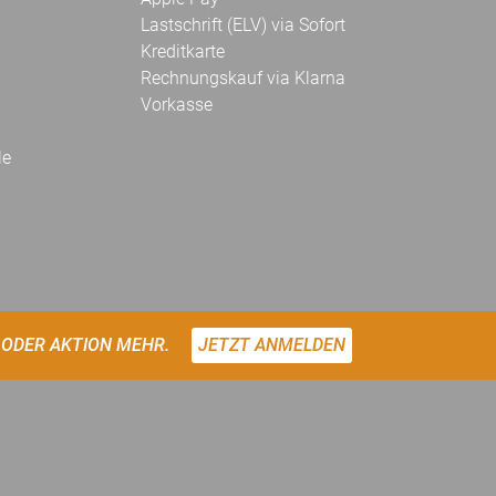
Lastschrift (ELV) via Sofort
Kreditkarte
Rechnungskauf via Klarna
Vorkasse
le
 ODER AKTION MEHR.
JETZT ANMELDEN