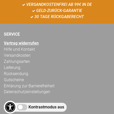
VERSANDKOSTENFREI AB 99€ IN DE
GELD-ZURÜCK-GARANTIE
30 TAGE RÜCKGABERECHT
SERVICE
Vertrag widerrufen
Hilfe und Kontakt
Versandkosten
Zahlungsarten
Lieferung
Rücksendung
Gutscheine
Erklärung zur Barrierefreiheit
Datenschutzeinstellungen
Kontrastmodus aus