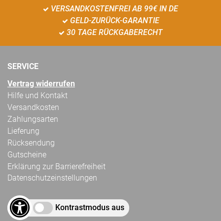
VERSANDKOSTENFREI AB 99€ IN DE
GELD-ZURÜCK-GARANTIE
30 TAGE RÜCKGABERECHT
SERVICE
Vertrag widerrufen
Hilfe und Kontakt
Versandkosten
Zahlungsarten
Lieferung
Rücksendung
Gutscheine
Erklärung zur Barrierefreiheit
Datenschutzeinstellungen
Kontrastmodus aus