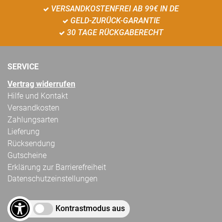
VERSANDKOSTENFREI AB 99€ IN DE
GELD-ZURÜCK-GARANTIE
30 TAGE RÜCKGABERECHT
SERVICE
Vertrag widerrufen
Hilfe und Kontakt
Versandkosten
Zahlungsarten
Lieferung
Rücksendung
Gutscheine
Erklärung zur Barrierefreiheit
Datenschutzeinstellungen
Kontrastmodus aus