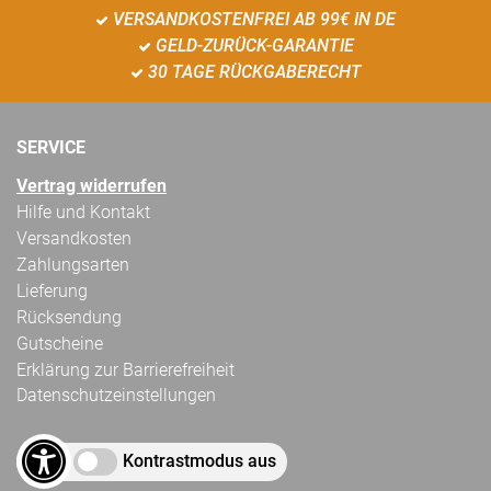
VERSANDKOSTENFREI AB 99€ IN DE
GELD-ZURÜCK-GARANTIE
30 TAGE RÜCKGABERECHT
SERVICE
Vertrag widerrufen
Hilfe und Kontakt
Versandkosten
Zahlungsarten
Lieferung
Rücksendung
Gutscheine
Erklärung zur Barrierefreiheit
Datenschutzeinstellungen
Kontrastmodus aus