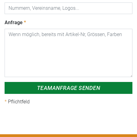
Anfrage
TEAMANFRAGE SENDEN
Pflichtfeld