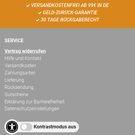
VERSANDKOSTENFREI AB 99€ IN DE
GELD-ZURÜCK-GARANTIE
30 TAGE RÜCKGABERECHT
SERVICE
Vertrag widerrufen
Hilfe und Kontakt
Versandkosten
Zahlungsarten
Lieferung
Rücksendung
Gutscheine
Erklärung zur Barrierefreiheit
Datenschutzeinstellungen
Kontrastmodus aus