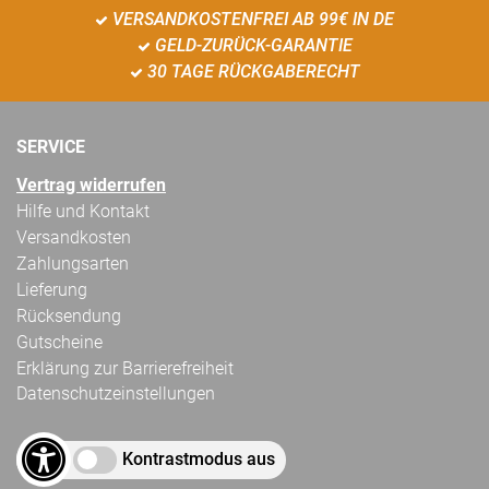
VERSANDKOSTENFREI AB 99€ IN DE
GELD-ZURÜCK-GARANTIE
30 TAGE RÜCKGABERECHT
SERVICE
Vertrag widerrufen
Hilfe und Kontakt
Versandkosten
Zahlungsarten
Lieferung
Rücksendung
Gutscheine
Erklärung zur Barrierefreiheit
Datenschutzeinstellungen
Kontrastmodus aus