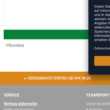
Pflichtfeld
VERSANDKOSTENFREI AB 99€ IN DE
SERVICE
TEAMSPORT
Vertrag widerrufen
Vereinskollek
Hilfe und Kontakt
Kataloge