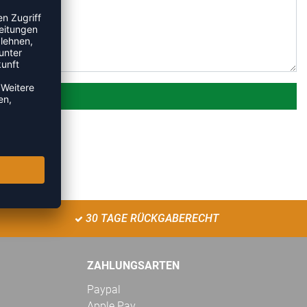
30 TAGE RÜCKGABERECHT
ZAHLUNGSARTEN
Paypal
Apple Pay