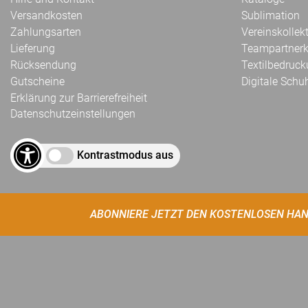
Versandkosten
Sublimation
Zahlungsarten
Vereinskollek
Lieferung
Teampartnerk
Rücksendung
Textilbedruc
Gutscheine
Digitale Schu
Erklärung zur Barrierefreiheit
Datenschutzeinstellungen
Kontrastmodus aus
ABONNIERE JETZT DEN KOSTENLOSEN HAN