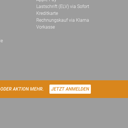
Lastschrift (ELV) via Sofort
Kreditkarte
Rechnungskauf via Klarna
Vorkasse
le
 ODER AKTION MEHR.
JETZT ANMELDEN