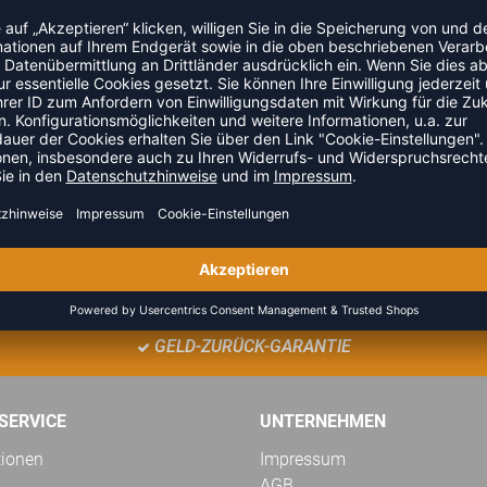
TEAMANFRAGE SENDEN
GELD-ZURÜCK-GARANTIE
SERVICE
UNTERNEHMEN
tionen
Impressum
AGB