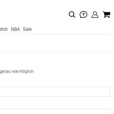
ehör
NBA
Sale
 genau wie möglich.