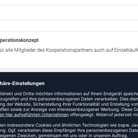
perationskonzept
für alle Mitglieder des Kooperationspartners auch auf Einzelkäu