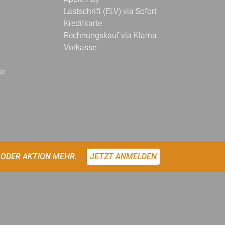
Lastschrift (ELV) via Sofort
Kreditkarte
Rechnungskauf via Klarna
Vorkasse
le
 ODER AKTION MEHR.
JETZT ANMELDEN