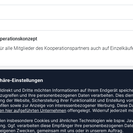
perationskonzept
für alle Mitglieder des Kooperationspartners auch auf Einzelkäu