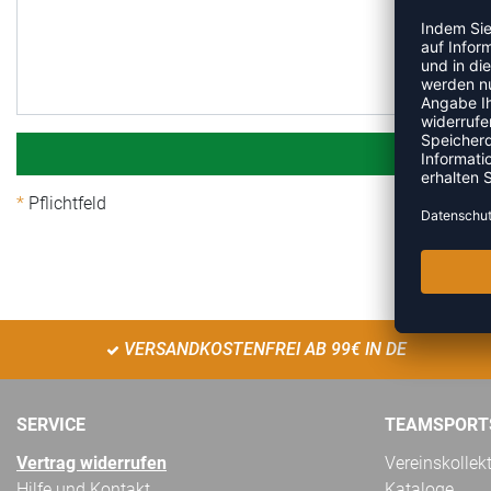
Pflichtfeld
VERSANDKOSTENFREI AB 99€ IN DE
SERVICE
TEAMSPORT
Vertrag widerrufen
Vereinskollek
Hilfe und Kontakt
Kataloge