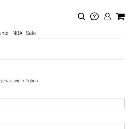
ehör
NBA
Sale
 genau wie möglich.