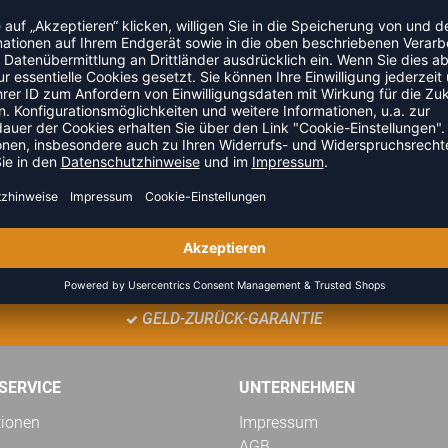
TEAMANFRAGE SENDEN
GELD-ZURÜCK-GARANTIE
SERVICE
UNTERNEHMEN
tionen
Impressum
AGB