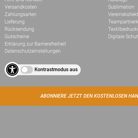
Versandkosten
Sublimation
Zahlungsarten
Vereinskollek
Lieferung
Teampartnerk
Rücksendung
Textilbedruc
Gutscheine
Digitale Schu
Erklärung zur Barrierefreiheit
Datenschutzeinstellungen
Kontrastmodus aus
ABONNIERE JETZT DEN KOSTENLOSEN HAN