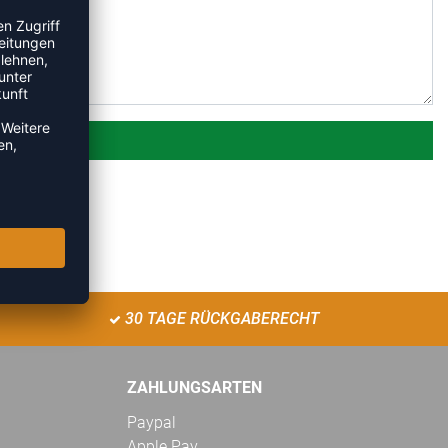
30 TAGE RÜCKGABERECHT
ZAHLUNGSARTEN
Paypal
Apple Pay