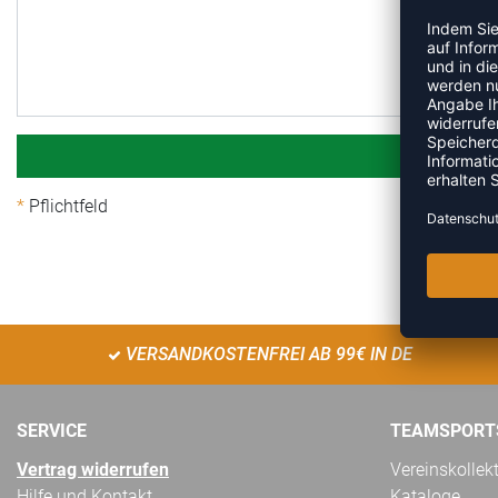
Pflichtfeld
VERSANDKOSTENFREI AB 99€ IN DE
SERVICE
TEAMSPORT
Vertrag widerrufen
Vereinskollek
Hilfe und Kontakt
Kataloge