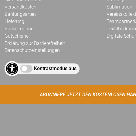
Versandkosten
Sublimation
Zahlungsarten
Vereinskollek
Lieferung
Teampartnerk
Rücksendung
Textilbedruc
Gutscheine
Digitale Schu
Erklärung zur Barrierefreiheit
Datenschutzeinstellungen
Kontrastmodus aus
ABONNIERE JETZT DEN KOSTENLOSEN HAN