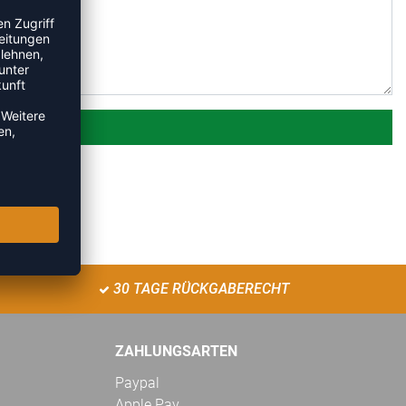
30 TAGE RÜCKGABERECHT
ZAHLUNGSARTEN
Paypal
Apple Pay