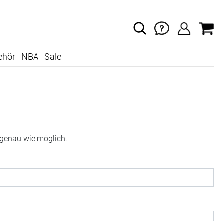
ehör
NBA
Sale
 genau wie möglich.