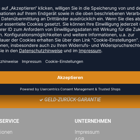
TEAMANFRAGE SENDEN
GELD-ZURÜCK-GARANTIE
SERVICE
UNTERNEHMEN
tionen
Impressum
AGB