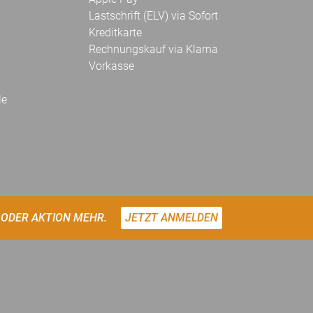
Lastschrift (ELV) via Sofort
Kreditkarte
Rechnungskauf via Klarna
Vorkasse
le
 ODER AKTION MEHR.
JETZT ANMELDEN