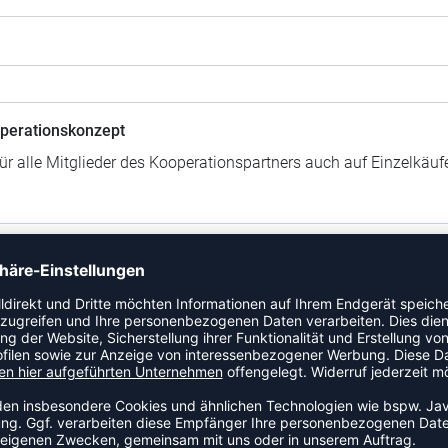
perationskonzept
für alle Mitglieder des Kooperationspartners auch auf Einzelkäu