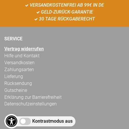
VERSANDKOSTENFREI AB 99€ IN DE
GELD-ZURÜCK-GARANTIE
30 TAGE RÜCKGABERECHT
SERVICE
Vertrag widerrufen
Hilfe und Kontakt
Versandkosten
Zahlungsarten
Lieferung
Rücksendung
Gutscheine
Erklärung zur Barrierefreiheit
Datenschutzeinstellungen
Kontrastmodus aus