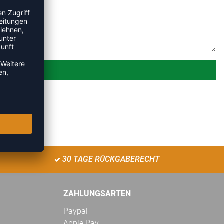
30 TAGE RÜCKGABERECHT
ZAHLUNGSARTEN
Paypal
Apple Pay