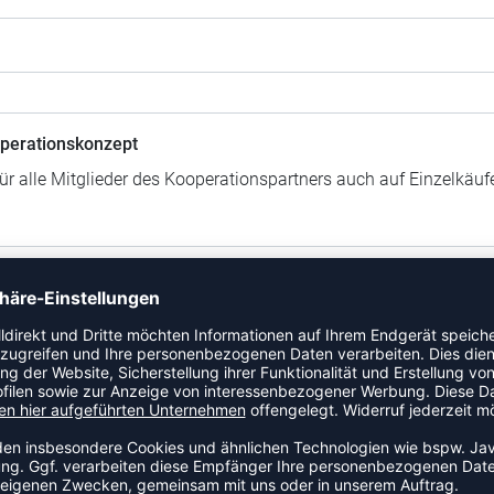
perationskonzept
für alle Mitglieder des Kooperationspartners auch auf Einzelkäu