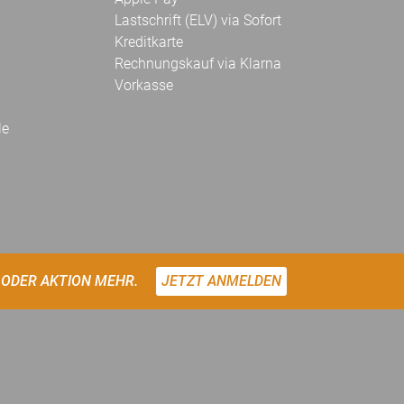
Lastschrift (ELV) via Sofort
Kreditkarte
Rechnungskauf via Klarna
Vorkasse
le
 ODER AKTION MEHR.
JETZT ANMELDEN