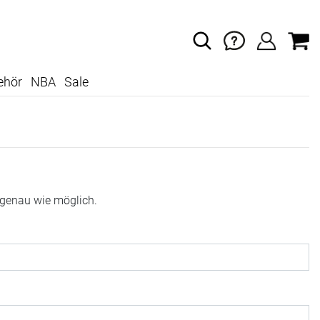
ehör
NBA
Sale
 genau wie möglich.