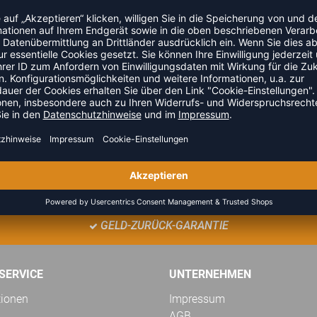
TEAMANFRAGE SENDEN
GELD-ZURÜCK-GARANTIE
SERVICE
UNTERNEHMEN
tionen
Impressum
AGB