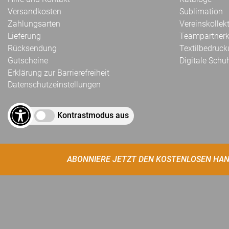
Versandkosten
Sublimation
Zahlungsarten
Vereinskollek
Lieferung
Teampartnerk
Rücksendung
Textilbedruc
Gutscheine
Digitale Schu
Erklärung zur Barrierefreiheit
Datenschutzeinstellungen
Kontrastmodus aus
ABONNIERE JETZT DEN KOSTENLOSEN HAN