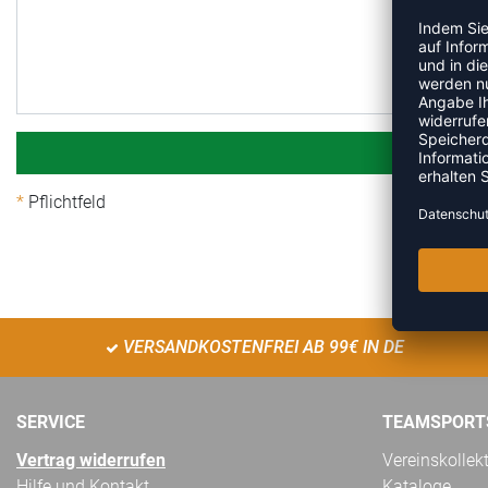
Pflichtfeld
VERSANDKOSTENFREI AB 99€ IN DE
SERVICE
TEAMSPORT
Vertrag widerrufen
Vereinskollek
Hilfe und Kontakt
Kataloge