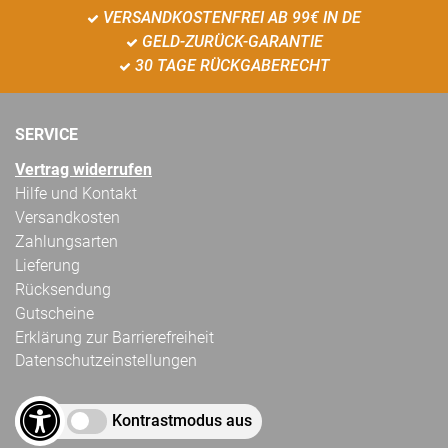
VERSANDKOSTENFREI AB 99€ IN DE
GELD-ZURÜCK-GARANTIE
30 TAGE RÜCKGABERECHT
SERVICE
Vertrag widerrufen
Hilfe und Kontakt
Versandkosten
Zahlungsarten
Lieferung
Rücksendung
Gutscheine
Erklärung zur Barrierefreiheit
Datenschutzeinstellungen
Kontrastmodus aus