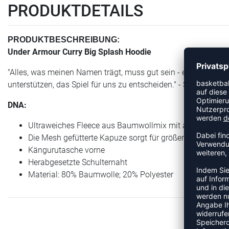
PRODUKTDETAILS
PRODUKTBESCHREIBUNG:
Under Armour Curry Big Splash Hoodie
"Alles, was meinen Namen trägt, muss gut sein - es muss die 
unterstützen, das Spiel für uns zu entscheiden." - Stephen Curr
DNA:
Ultraweiches Fleece aus Baumwollmix mit aufgerauter 
Die Mesh gefütterte Kapuze sorgt für größere Atmungsak
Kängurutasche vorne
Herabgesetzte Schulternaht
Material: 80% Baumwolle; 20% Polyester