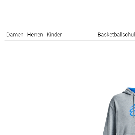
Damen
Herren
Kinder
Basketballschu