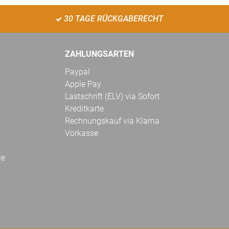
30 TAGE RÜCKGABERECHT
ZAHLUNGSARTEN
Paypal
Apple Pay
Lastschrift (ELV) via Sofort
Kreditkarte
Rechnungskauf via Klarna
Vorkasse
le