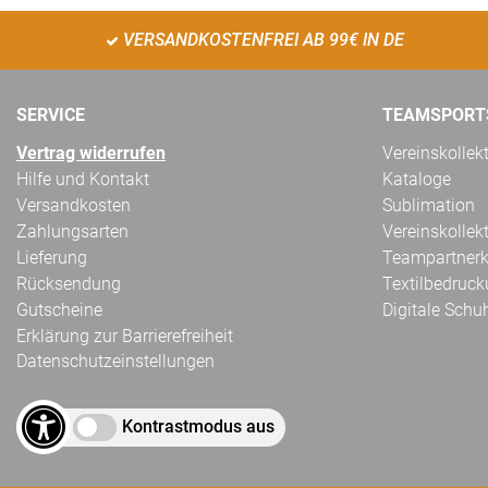
VERSANDKOSTENFREI AB 99€ IN DE
SERVICE
TEAMSPORT
Vertrag widerrufen
Vereinskollek
Hilfe und Kontakt
Kataloge
Versandkosten
Sublimation
Zahlungsarten
Vereinskollek
Lieferung
Teampartnerk
Rücksendung
Textilbedruc
Gutscheine
Digitale Schu
Erklärung zur Barrierefreiheit
Datenschutzeinstellungen
Kontrastmodus aus