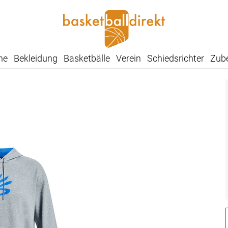
he
Bekleidung
Basketbälle
Verein
Schiedsrichter
Zub