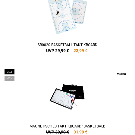
SB0020 BASKETBALL-TAKTIKBOARD
UVP 29,99 €
|
23,99
€
SALE
-20%
MAGNETISCHES TAKTIKBOARD "BASKETBALL"
UVP 39,99 €
|
31,99
€