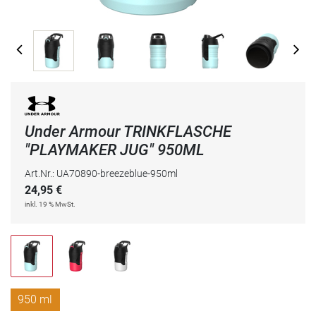
Under Armour TRINKFLASCHE
"PLAYMAKER JUG" 950ML
Art.Nr.: UA70890-breezeblue-950ml
24,95
€
inkl. 19 % MwSt.
950 ml