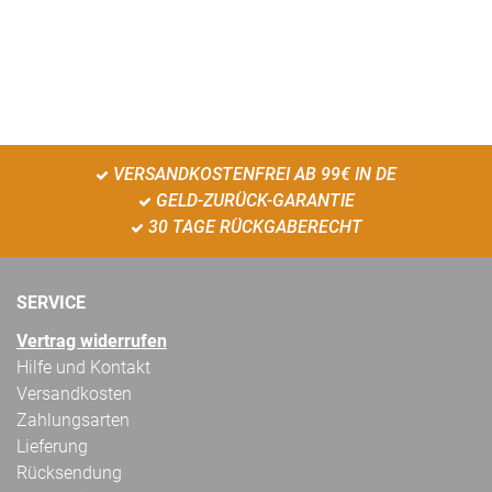
VERSANDKOSTENFREI AB 99€ IN DE
GELD-ZURÜCK-GARANTIE
30 TAGE RÜCKGABERECHT
SERVICE
Vertrag widerrufen
Hilfe und Kontakt
Versandkosten
Zahlungsarten
Lieferung
Rücksendung