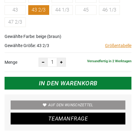
43
43 2/3
44 1/3
45
46 1/3
47 2/3
Gewählte Farbe: beige (braun)
Gewählte Größe:
43 2/3
Größentabelle
Versandfertig in 2 Werktagen
Menge
IN DEN WARENKORB
AUF DEN WUNSCHZETTEL
TEAMANFRAGE