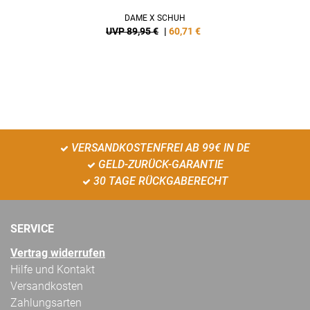
DAME X SCHUH
UVP 89,95 €
|
60,71
€
VERSANDKOSTENFREI AB 99€ IN DE
GELD-ZURÜCK-GARANTIE
30 TAGE RÜCKGABERECHT
SERVICE
Vertrag widerrufen
Hilfe und Kontakt
Versandkosten
Zahlungsarten