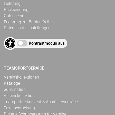
Lieferung
Rücksendung
Gutscheine
Erklärung zur Barrierefreiheit
Datenschutzeinstellungen
Kontrastmodus aus
TEAMSPORTSERVICE
Vereinskollektionen
Kataloge
Sublimation
Vereinskollektion
Teampartnerkonzept & Ausrüsterverträge
Textilbedruckung
Digitale Schuhberatung für Vereine