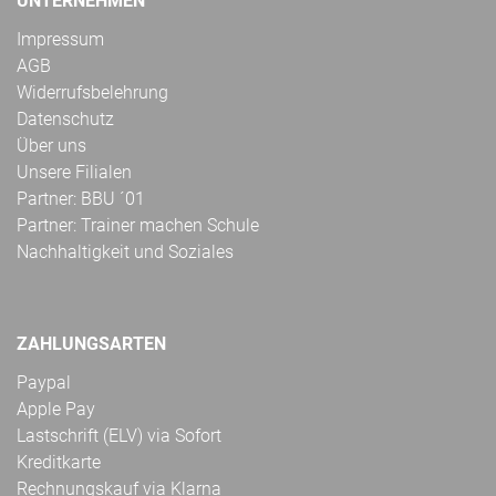
UNTERNEHMEN
Impressum
AGB
Widerrufsbelehrung
Datenschutz
Über uns
Unsere Filialen
Partner: BBU ´01
Partner: Trainer machen Schule
Nachhaltigkeit und Soziales
ZAHLUNGSARTEN
Paypal
Apple Pay
Lastschrift (ELV) via Sofort
Kreditkarte
Rechnungskauf via Klarna