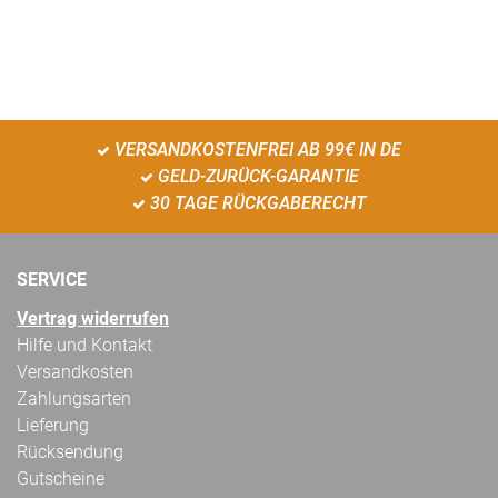
VERSANDKOSTENFREI AB 99€ IN DE
GELD-ZURÜCK-GARANTIE
30 TAGE RÜCKGABERECHT
SERVICE
Vertrag widerrufen
Hilfe und Kontakt
Versandkosten
Zahlungsarten
Lieferung
Rücksendung
Gutscheine