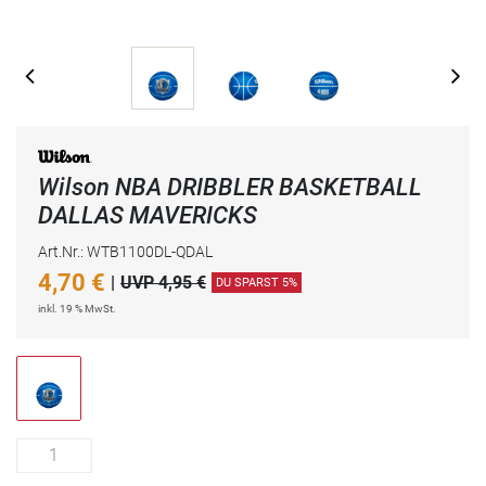
Wilson NBA DRIBBLER BASKETBALL
DALLAS MAVERICKS
Art.Nr.: WTB1100DL-QDAL
4,70
€
|
UVP 4,95 €
DU SPARST 5%
inkl. 19 % MwSt.
1