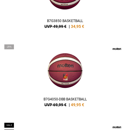
B7G3850 BASKETBALL
UVP 49,99 €
|
34,95
€
-29%
B7G4050-DBB BASKETBALL
UVP 69,99 €
|
49,95
€
SALE