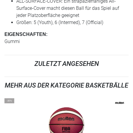
ALL-SURFACE-COVER: Ein strapazierfähiges All-
Surface-Cover macht diesen Ball für das Spiel auf
jeder Platzoberfläche geeignet
Größen: 5 (Youth), 6 (Intermed), 7 (Official)
EIGENSCHAFTEN:
Gummi
ZULETZT ANGESEHEN
MEHR AUS DER KATEGORIE BASKETBÄLLE
-30%