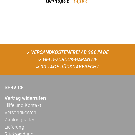
UVP 19,99 €
|
14,39
€
VERSANDKOSTENFREI AB 99€ IN DE
GELD-ZURÜCK-GARANTIE
30 TAGE RÜCKGABERECHT
SERVICE
Vertrag widerrufen
Hilfe und Kontakt
Versandkosten
Zahlungsarten
Lieferung
Rücksendung