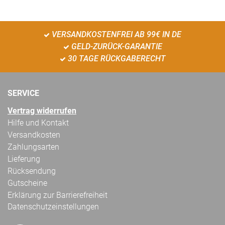
VERSANDKOSTENFREI AB 99€ IN DE
GELD-ZURÜCK-GARANTIE
30 TAGE RÜCKGABERECHT
SERVICE
Vertrag widerrufen
Hilfe und Kontakt
Versandkosten
Zahlungsarten
Lieferung
Rücksendung
Gutscheine
Erklärung zur Barrierefreiheit
Datenschutzeinstellungen