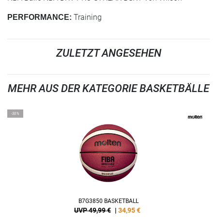
Training
PERFORMANCE:
ZULETZT ANGESEHEN
MEHR AUS DER KATEGORIE BASKETBÄLLE
-30%
B7G3850 BASKETBALL
UVP 49,99 €
|
34,95
€