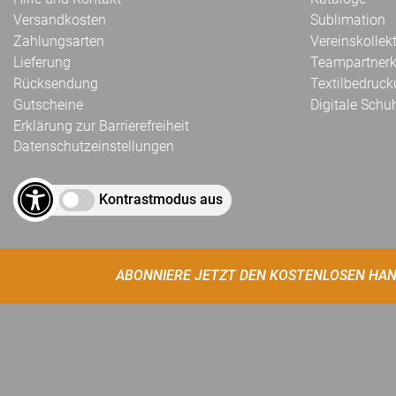
Versandkosten
Sublimation
Zahlungsarten
Vereinskollek
Lieferung
Teampartnerk
Rücksendung
Textilbedruc
Gutscheine
Digitale Schu
Erklärung zur Barrierefreiheit
Datenschutzeinstellungen
Kontrastmodus aus
ABONNIERE JETZT DEN KOSTENLOSEN HAN