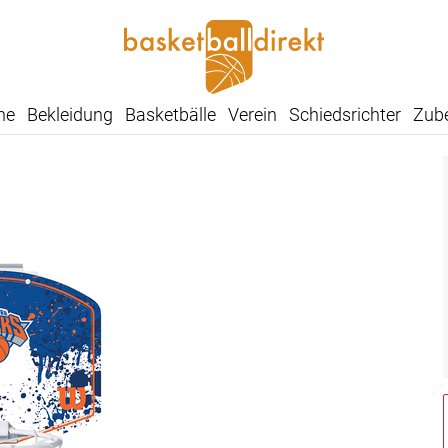
he
Bekleidung
Basketbälle
Verein
Schiedsrichter
Zub