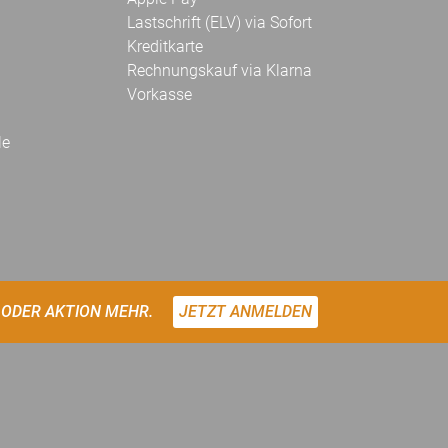
Lastschrift (ELV) via Sofort
Kreditkarte
Rechnungskauf via Klarna
Vorkasse
le
 ODER AKTION MEHR.
JETZT ANMELDEN