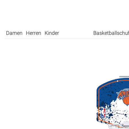
Damen
Herren
Kinder
Basketballschu