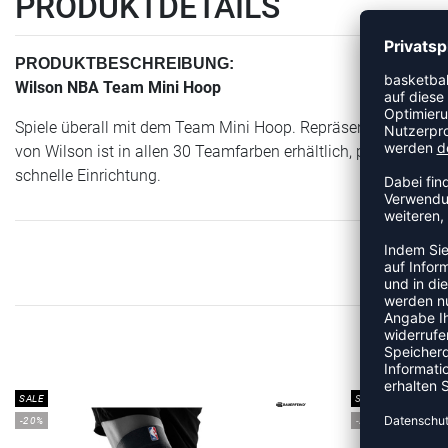
PRODUKTDETAILS
PRODUKTBESCHREIBUNG:
Wilson NBA Team Mini Hoop
Spiele überall mit dem Team Mini Hoop. Repräsentiere deine 
von Wilson ist in allen 30 Teamfarben erhältlich, passt über d
schnelle Einrichtung.
SALE
SALE
-20%
-20%