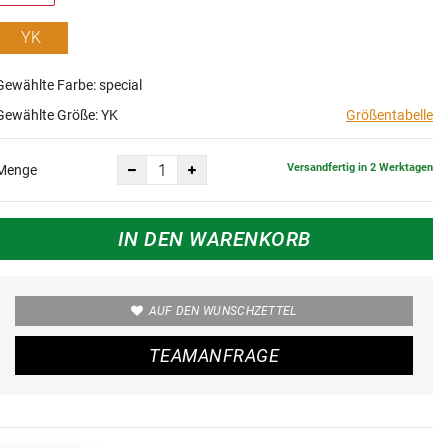
YK
Gewählte Farbe: special
Gewählte Größe:
YK
Größentabelle
Versandfertig in 2 Werktagen
Menge
IN DEN WARENKORB
AUF DEN WUNSCHZETTEL
TEAMANFRAGE