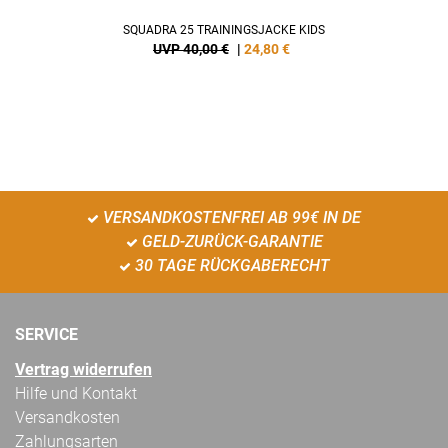
SQUADRA 25 TRAININGSJACKE KIDS
UVP 40,00 €
|
24,80
€
VERSANDKOSTENFREI AB 99€ IN DE
GELD-ZURÜCK-GARANTIE
30 TAGE RÜCKGABERECHT
SERVICE
Vertrag widerrufen
Hilfe und Kontakt
Versandkosten
Zahlungsarten