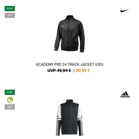
NEW
-38%
ACADEMY PRO 24 TRACK JACKET KIDS
UVP 49,99 €
|
30,99
€
NEW
-38%