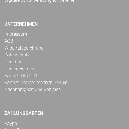
Digitale Schuhberatung für Vereine
UNTERNEHMEN
Impressum
AGB
Widerrufsbelehrung
Datenschutz
Über uns
Unsere Filialen
Partner: BBU ´01
Partner: Trainer machen Schule
Nachhaltigkeit und Soziales
ZAHLUNGSARTEN
Paypal