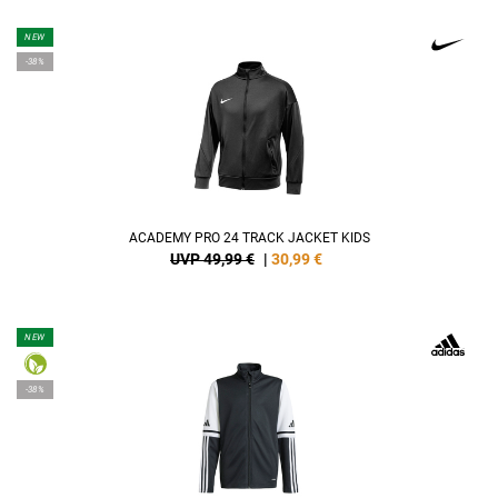
NEW
-38%
ACADEMY PRO 24 TRACK JACKET KIDS
UVP 49,99 €
|
30,99
€
NEW
-38%