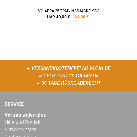
SQUADRA 25 TRAININGSJACKE KIDS
UVP 40,00 €
|
24,80
€
VERSANDKOSTENFREI AB 99€ IN DE
GELD-ZURÜCK-GARANTIE
30 TAGE RÜCKGABERECHT
SERVICE
Vertrag widerrufen
Hilfe und Kontakt
Versandkosten
Zahlungsarten