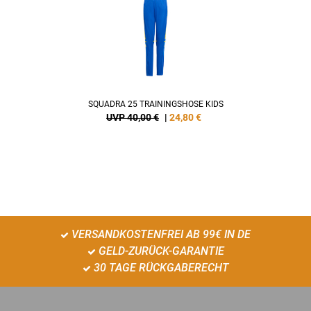
SQUADRA 25 TRAININGSHOSE KIDS
UVP 40,00 €
|
24,80
€
VERSANDKOSTENFREI AB 99€ IN DE
GELD-ZURÜCK-GARANTIE
30 TAGE RÜCKGABERECHT