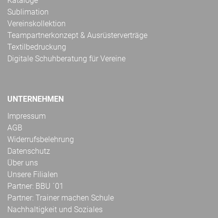
Kataloge
Sublimation
Vereinskollektion
Teampartnerkonzept & Ausrüsterverträge
Textilbedruckung
Digitale Schuhberatung für Vereine
UNTERNEHMEN
Impressum
AGB
Widerrufsbelehrung
Datenschutz
Über uns
Unsere Filialen
Partner: BBU ´01
Partner: Trainer machen Schule
Nachhaltigkeit und Soziales