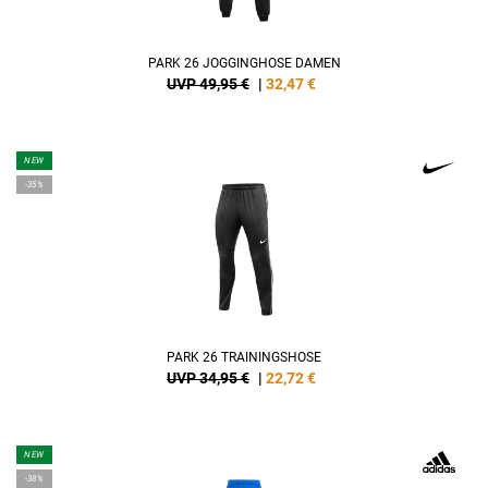
PARK 26 JOGGINGHOSE DAMEN
UVP 49,95 €
|
32,47
€
NEW
-35%
PARK 26 TRAININGSHOSE
UVP 34,95 €
|
22,72
€
NEW
-38%