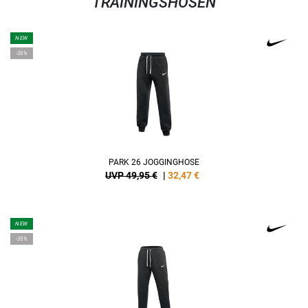
TRAININGSHOSEN
NEW
-35%
PARK 26 JOGGINGHOSE
UVP 49,95 €
|
32,47
€
NEW
-35%