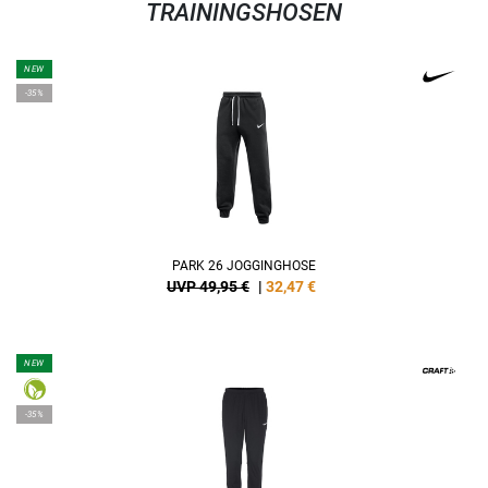
TRAININGSHOSEN
NEW
-35%
PARK 26 JOGGINGHOSE
UVP 49,95 €
|
32,47
€
NEW
-35%