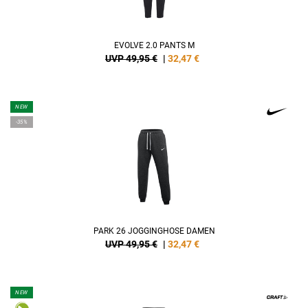
EVOLVE 2.0 PANTS M
UVP 49,95 €
|
32,47
€
NEW
-35%
PARK 26 JOGGINGHOSE DAMEN
UVP 49,95 €
|
32,47
€
NEW