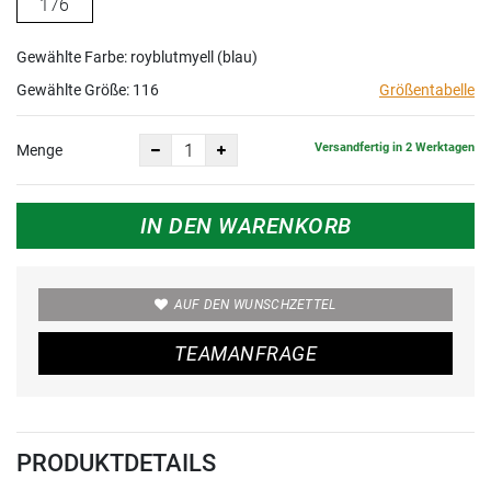
176
Gewählte Farbe: royblutmyell (blau)
Gewählte Größe:
116
Größentabelle
Versandfertig in 2 Werktagen
Menge
IN DEN WARENKORB
AUF DEN WUNSCHZETTEL
TEAMANFRAGE
PRODUKTDETAILS