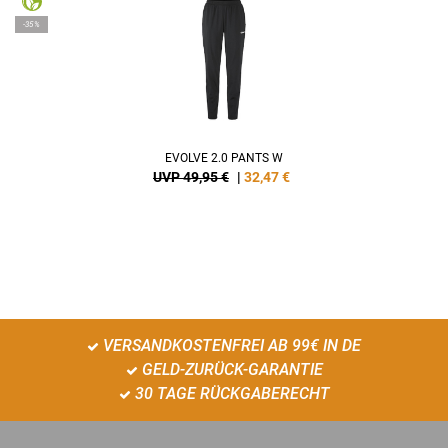
-35%
EVOLVE 2.0 PANTS W
UVP 49,95 €
|
32,47
€
VERSANDKOSTENFREI AB 99€ IN DE
GELD-ZURÜCK-GARANTIE
30 TAGE RÜCKGABERECHT