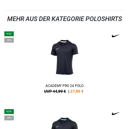
MEHR AUS DER KATEGORIE POLOSHIRTS
NEW
-38%
ACADEMY PRO 24 POLO
UVP 44,99 €
|
27,89
€
NEW
-38%