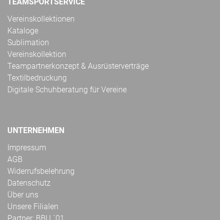
TEAMSPORTSERVICE
Vereinskollektionen
Kataloge
Sublimation
Vereinskollektion
Teampartnerkonzept & Ausrüsterverträge
Textilbedruckung
Digitale Schuhberatung für Vereine
UNTERNEHMEN
Impressum
AGB
Widerrufsbelehrung
Datenschutz
Über uns
Unsere Filialen
Partner: BBU ´01