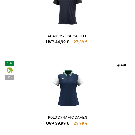
ACADEMY PRO 24 POLO
UVP 44,99 €
|
27,89
€
NEW
-35%
POLO DYNAMIC DAMEN
UVP 39,99 €
|
25,99
€