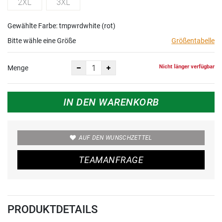
2XL
3XL
Gewählte Farbe: tmpwrdwhite (rot)
Bitte wähle eine Größe
Größentabelle
Nicht länger verfügbar
Menge
IN DEN WARENKORB
AUF DEN WUNSCHZETTEL
TEAMANFRAGE
PRODUKTDETAILS