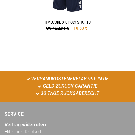
HMLCORE XK POLY SHORTS
UVP 22,95 €
|
10,33
€
VERSANDKOSTENFREI AB 99€ IN DE
GELD-ZURÜCK-GARANTIE
30 TAGE RÜCKGABERECHT
SERVICE
Vertrag widerrufen
Hilfe und Kontakt