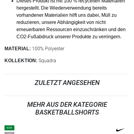
Dieses Produkt ist mit 100 % recycelten Materialien
hergestellt. Die Wiederverwendung bereits
vorhandener Materialien hilft uns dabei, Müll zu
reduzieren, unsere Abhängigkeit von nicht
erneuerbaren Ressourcen einzuschränken und den
CO2-Fußabdruck unserer Produkte zu verringern.
100% Polyester
MATERIAL:
Squadra
KOLLEKTION:
ZULETZT ANGESEHEN
MEHR AUS DER KATEGORIE
BASKETBALLSHORTS
NEW