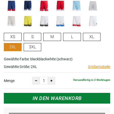
XS
S
M
L
XL
2XL
3XL
Gewählte Farbe: blackblackwhite (schwarz)
Gewählte Größe:
2XL
Größentabelle
Versandfertig in 2 Werktagen
Menge
IN DEN WARENKORB