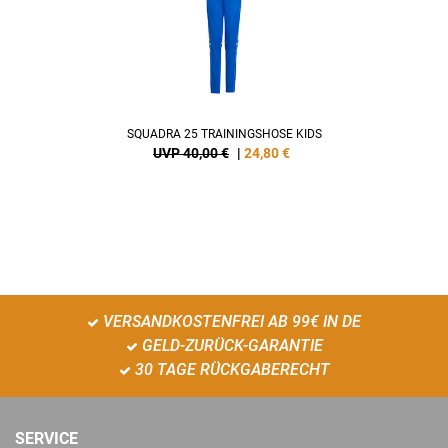
SQUADRA 25 TRAININGSHOSE KIDS
UVP 40,00 €
|
24,80
€
VERSANDKOSTENFREI AB 99€ IN DE
GELD-ZURÜCK-GARANTIE
30 TAGE RÜCKGABERECHT
SERVICE