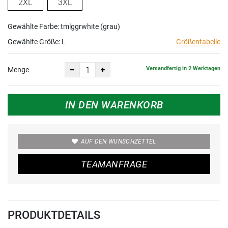
2XL
3XL
Gewählte Farbe: tmlggrwhite (grau)
Gewählte Größe:
L
Größentabelle
Versandfertig in 2 Werktagen
Menge
IN DEN WARENKORB
AUF DEN WUNSCHZETTEL
TEAMANFRAGE
PRODUKTDETAILS