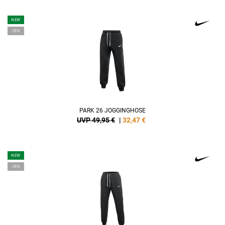
NEW
-35%
PARK 26 JOGGINGHOSE
UVP 49,95 €
|
32,47
€
NEW
-35%