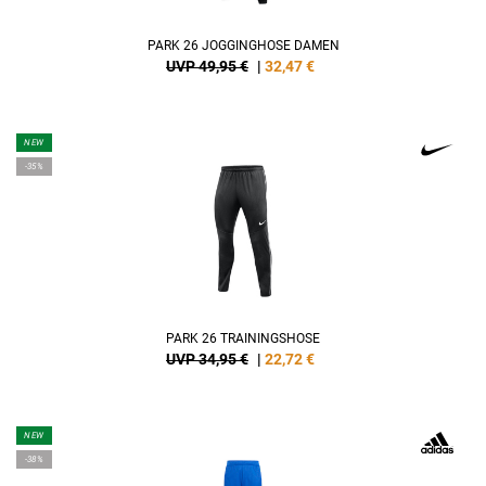
PARK 26 JOGGINGHOSE DAMEN
UVP 49,95 €
|
32,47
€
NEW
-35%
PARK 26 TRAININGSHOSE
UVP 34,95 €
|
22,72
€
NEW
-38%